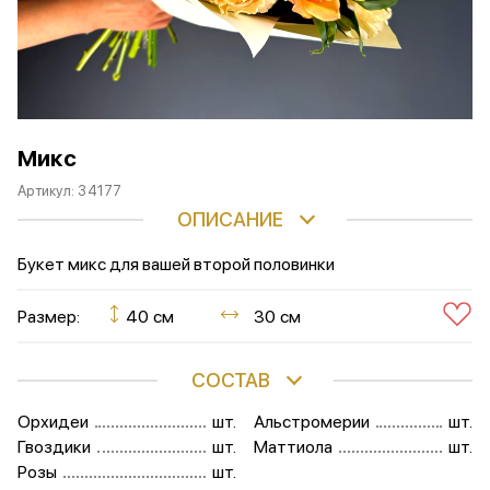
Микс
Артикул:
34177
ОПИСАНИЕ
Букет микс для вашей второй половинки
Размер:
40 см
30 см
СОСТАВ
Орхидеи
шт.
Альстромерии
шт.
Гвоздики
шт.
Маттиола
шт.
Розы
шт.