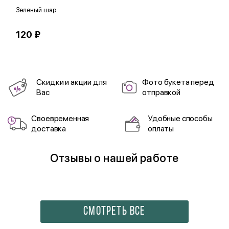
Зеленый шар
К
120 ₽
3
Скидки и акции для
Фото букета перед
Вас
отправкой
Своевременная
Удобные способы
доставка
оплаты
Отзывы о нашей работе
СМОТРЕТЬ ВСЕ