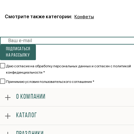
Смотрите также категории:
Конфеты
Подписаться
на рассылку
Даю согласие на обработку персональных данных и согласен
с политикой
конфиденциальности *
Принимаю
условия пользовательского соглашения *
О КОМПАНИИ
О нас
КАТАЛОГ
Оплата
Отзывы
Розы
Гарантии