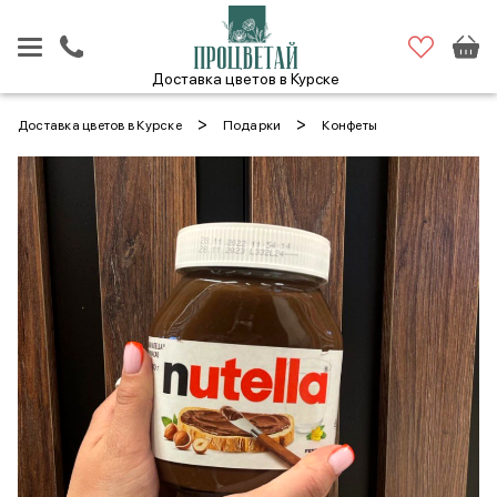
Доставка цветов в Курске
>
>
Доставка цветов в Курске
Подарки
Конфеты