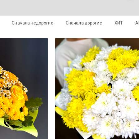
Сначала недорогие
Сначала дорогие
ХИТ
А