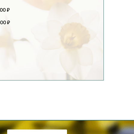
000 ₽
000 ₽