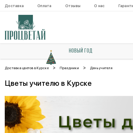
Доставка
Оплата
Отзывы
О нас
Гарант
НОВЫЙ ГОД
>
>
Доставка цветов в Курске
Праздники
День учителя
Цветы учителю в Курске