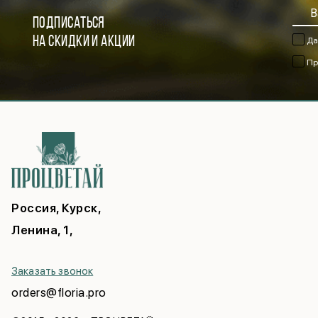
ПОДПИСАТЬСЯ
НА СКИДКИ И АКЦИИ
Да
Пр
Россия, Курск,
Ленина, 1,
Заказать звонок
orders@floria.pro