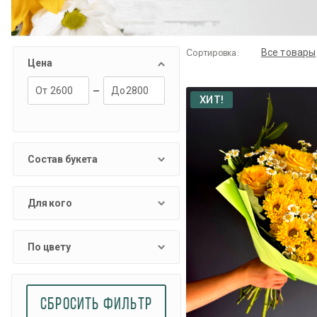
Все товары
Сортировка:
Цена
ХИТ!
Состав букета
Для кого
По цвету
СБРОСИТЬ ФИЛЬТР