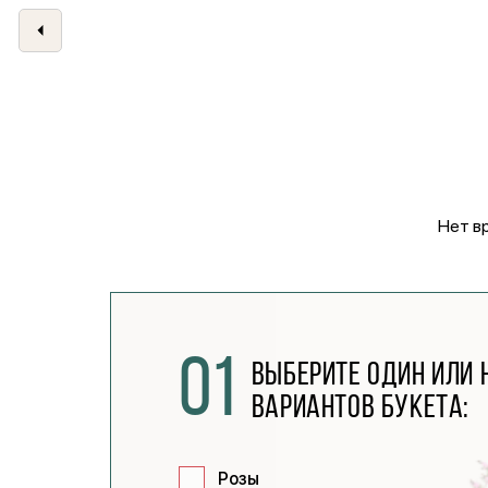
Нет в
01
Выберите один или 
вариантов букета:
Розы