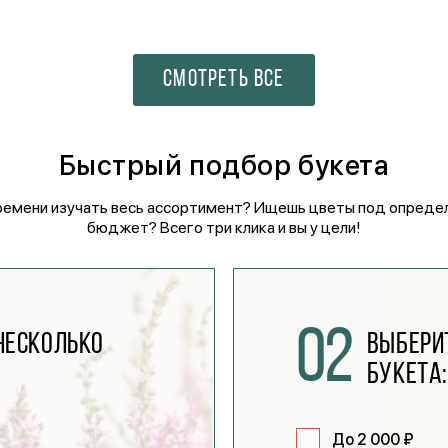
СМОТРЕТЬ ВСЕ
Быстрый подбор букета
ремени изучать весь ассортимент? Ищешь цветы под опреде
бюджет? Всего три клика и вы у цели!
02
несколько
Выбери
букета
До 2 000 ₽