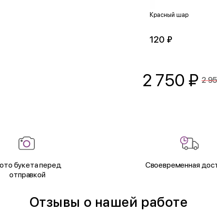
Красный шар
120 ₽
2 750
₽
2 95
ото букета перед
Своевременная дос
отправкой
Отзывы о нашей работе