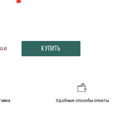
Конфеты Коркунов
600 ₽
Купить
0 ₽
тавка
Удобные способы оплаты