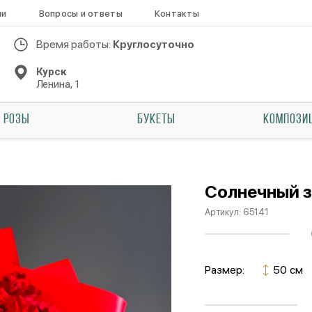
ии
Вопросы и ответы
Контакты
Время работы:
Круглосуточно
Курск
Ленина, 1
РОЗЫ
БУКЕТЫ
КОМПОЗИ
Солнечный 
Артикул:
65141
Размер:
50 см