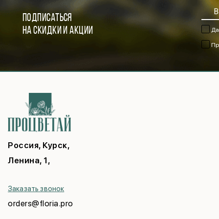
ПОДПИСАТЬСЯ
НА СКИДКИ И АКЦИИ
Да
Пр
Россия, Курск,
Ленина, 1,
Заказать звонок
orders@floria.pro